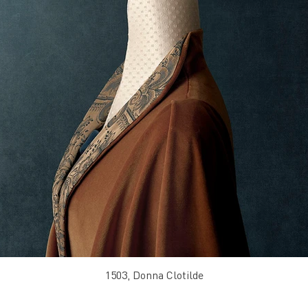
1503, Donna Clotilde