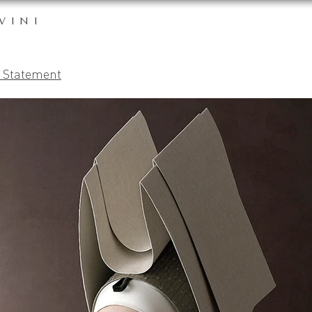
VINI
t Statement