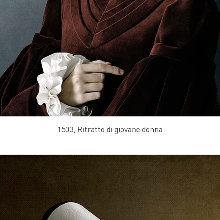
1503, Ritratto di giovane donna