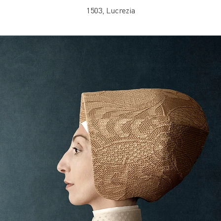
1503, Lucrezia