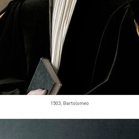
1503, Bartolomeo