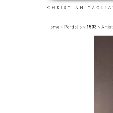
CHRISTIAN TAGLIA
Home
>
Portfolio
>
1503
>
Artis